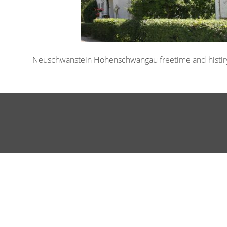
Neuschwanstein Hohenschwangau freetime and histir
Bilder-Navigation