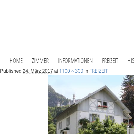
HOME
ZIMMER
INFORMATIONEN
FREIZEIT
HI
1100 × 300
FREIZEIT
Published
24. März 2017
at
in