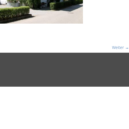
Weiter →