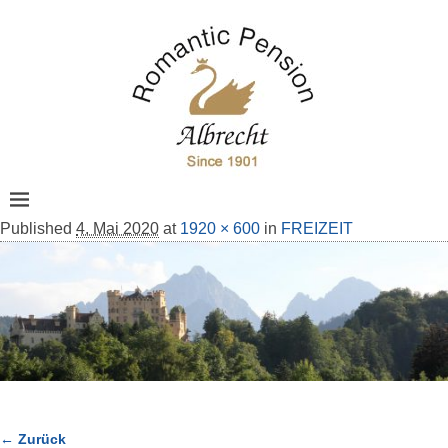
Published
4. Mai 2020
at
1920 × 600
in
FREIZEIT
← Zurück