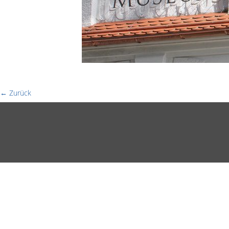
← Zurück
Bilder-Navigation