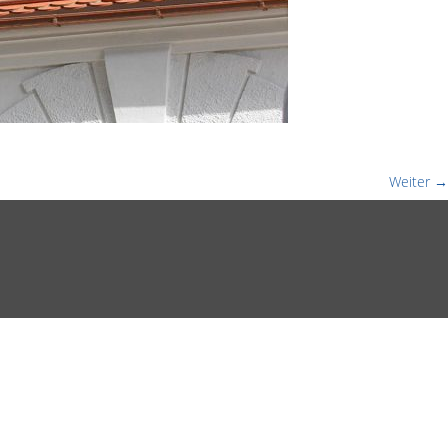
Weiter →